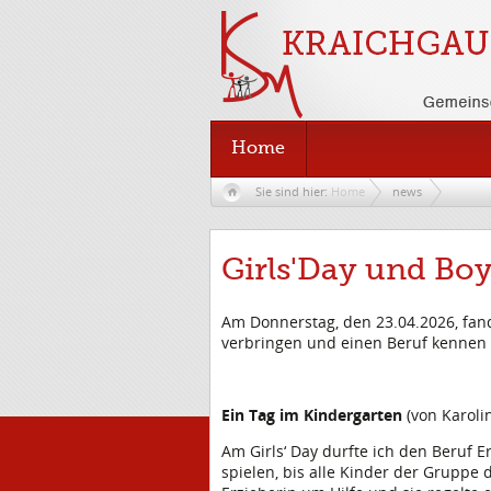
Home
Sie sind hier:
Home
news
Girls'Day und Bo
Am Donnerstag, den 23.04.2026, fand
verbringen und einen Beruf kennen 
Ein Tag im Kindergarten
(von Karolin
Am Girls‘ Day durfte ich den Beruf 
spielen, bis alle Kinder der Gruppe