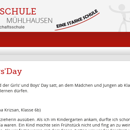
ys'Day
 der Girls‘ und Boys‘ Day satt, an dem Mädchen und Jungen ab Kla
lernen dürfen.
a Krizsan, Klasse 6b)
Erzieherin ausüben. Als ich im Kindergarten ankam, durfte ich scho
 da waren. Ein Kind mochte sein Frühstück nicht und fing an zu we