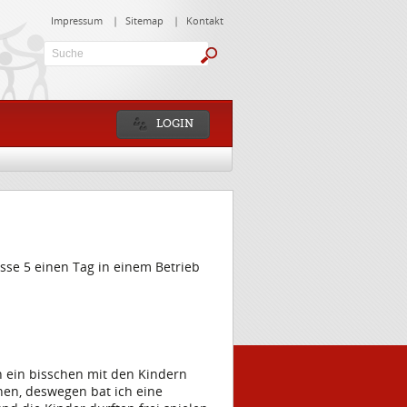
Impressum
|
Sitemap
|
Kontakt
Suche:
LOGIN
sse 5 einen Tag in einem Betrieb
n ein bisschen mit den Kindern
inen, deswegen bat ich eine