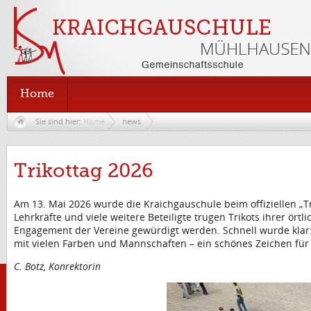
Home
Sie sind hier:
Home
news
Trikottag 2026
Am 13. Mai 2026 wurde die Kraichgauschule beim offiziellen „T
Lehrkräfte und viele weitere Beteiligte trugen Trikots ihrer ör
Engagement der Vereine gewürdigt werden. Schnell wurde klar: 
mit vielen Farben und Mannschaften – ein schönes Zeichen fü
C. Botz, Konrektorin