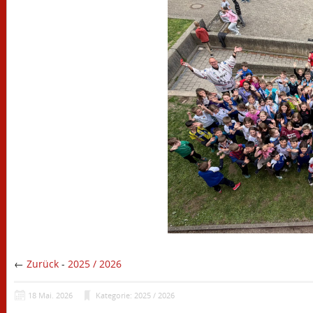
←
Zurück
-
2025 / 2026
18
Mai.
2026
Kategorie: 2025 / 2026