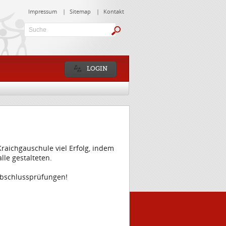
Impressum
|
Sitemap
|
Kontakt
Suche:
LOGIN
raichgauschule viel Erfolg, indem
lle gestalteten.
labschlussprüfungen!