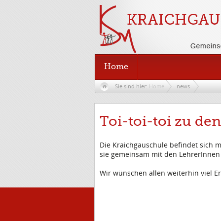
Home
Sie sind hier:
Home
news
Toi-toi-toi zu de
Die Kraichgauschule befindet sich m
sie gemeinsam mit den LehrerInnen P
Wir wünschen allen weiterhin viel E