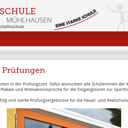
n Prüfungen
itten in der Prüfungszeit. Dafür wünschten alle SchülerInnen der K
lakate und Motivationssprüche für die Eingangstüren zur Sportha
rfolg und starke Prüfungsergebnisse für die Haupt- und Realschu