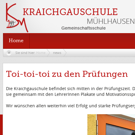
Home
Sie sind hier:
Home
news
Toi-toi-toi zu den Prüfungen
Die Kraichgauschule befindet sich mitten in der Prüfungszeit. 
sie gemeinsam mit den LehrerInnen Plakate und Motivationsspr
Wir wünschen allen weiterhin viel Erfolg und starke Prüfungs