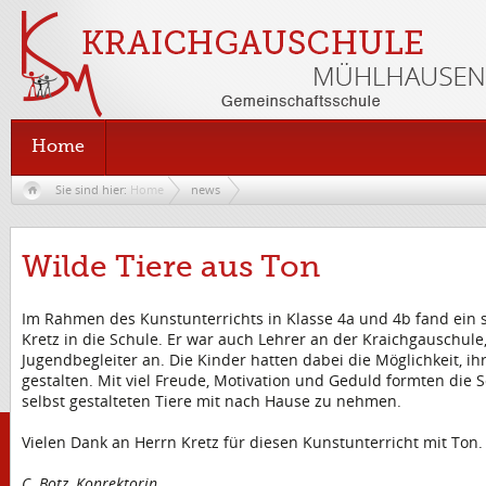
Home
Sie sind hier:
Home
news
Wilde Tiere aus Ton
Im Rahmen des Kunstunterrichts in Klasse 4a und 4b fand ein
Kretz in die Schule. Er war auch Lehrer an der Kraichgauschule,
Jugendbegleiter an. Die Kinder hatten dabei die Möglichkeit, ih
gestalten. Mit viel Freude, Motivation und Geduld formten die 
selbst gestalteten Tiere mit nach Hause zu nehmen.
Vielen Dank an Herrn Kretz für diesen Kunstunterricht mit Ton
C. Botz, Konrektorin