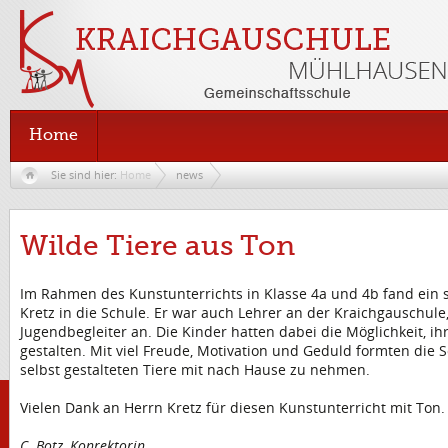
Home
Sie sind hier:
Home
news
Wilde Tiere aus Ton
Im Rahmen des Kunstunterrichts in Klasse 4a und 4b fand ein
Kretz in die Schule. Er war auch Lehrer an der Kraichgauschule,
Jugendbegleiter an. Die Kinder hatten dabei die Möglichkeit, ih
gestalten. Mit viel Freude, Motivation und Geduld formten die 
selbst gestalteten Tiere mit nach Hause zu nehmen.
Vielen Dank an Herrn Kretz für diesen Kunstunterricht mit Ton
C. Botz, Konrektorin