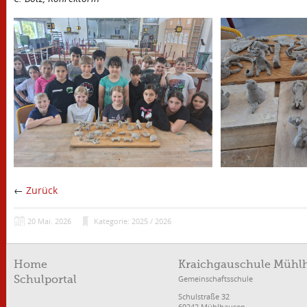
←
Zurück
20
Mai.
2026
Kategorie: 2025 / 2026
Home
Kraichgauschule Mühl
Gemeinschaftsschule
Schulportal
Schulstraße 32
69242 Mühlhausen