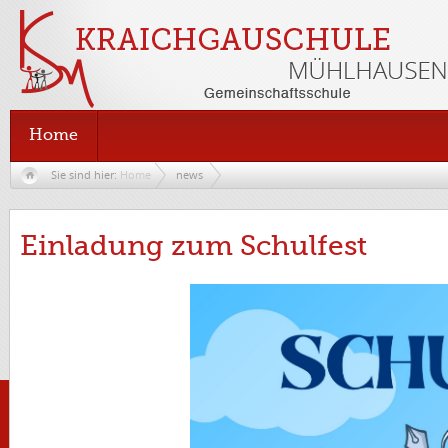
Home
Sie sind hier:
Home
news
Einladung zum Schulfest