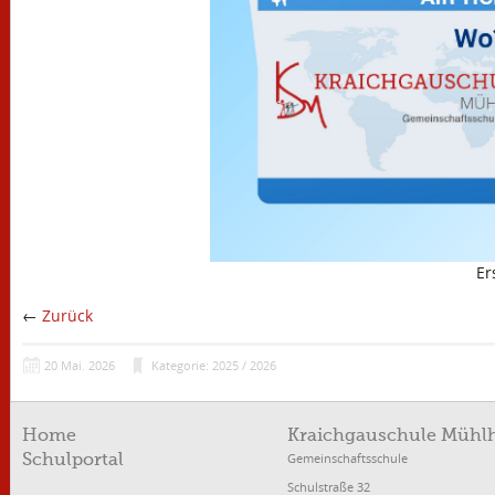
Er
←
Zurück
20
Mai.
2026
Kategorie: 2025 / 2026
Home
Kraichgauschule Mühl
Gemeinschaftsschule
Schulportal
Schulstraße 32