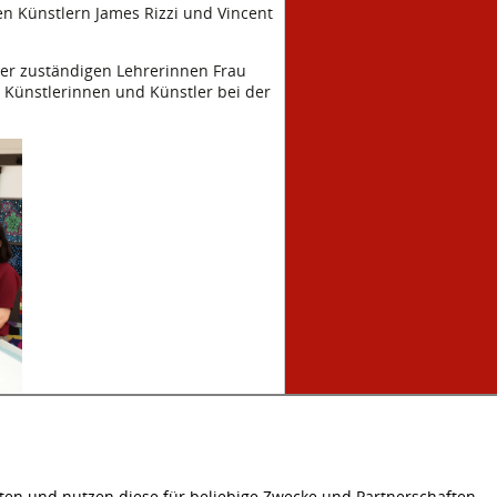
en Künstlern James Rizzi und Vincent
der zuständigen Lehrerinnen Frau
n Künstlerinnen und Künstler bei der
ten und nutzen diese für beliebige Zwecke und Partnerschaften.