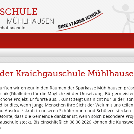
 der Kraichgauschule Mühlhaus
durften wir erneut in den Räumen der Sparkasse Mühlhausen präse
schik (Filialleiter) für die Möglichkeit der Umsetzung. Bürgermeist
 schöne Projekt. Er führte aus: „Kunst zeigt uns nicht nur Bilder, s
ist dies, wenn junge Menschen ihre Sicht der Welt mit uns teilen
t und Ausdruckskraft in unseren Schülerinnen und Schülern stecken
tonte, dass die Gemeinde dankbar ist, wenn solch besondere Proj
gauschule steckt. Bis einschließlich 08.06.2026 können die Kunst
.