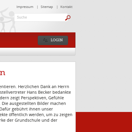
Impressum
|
Sitemap
|
Kontakt
Suche:
LOGIN
en
ntieren. Herzlichen Dank an Herrn
erstellvertreter Hans Becker bedankte
ondern zeigt Perspektiven, Gefühle
. Die ausgestellten Bilder machen
. Dafür gebührt ihnen unser
ekte öffentlich werden, um zu zeigen
werke der Grundschule und der