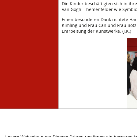
Die Kinder beschäftigten sich in ih
Van Gogh. Themenfelder wie Symbios
Einen besonderen Dank richtete Han
Kimling und Frau Can und Frau Botz 
Erarbeitung der Kunstwerke. (J.K.)
Unsere Webseite nutzt Dienste Dritter, um Ihnen ein besseres 