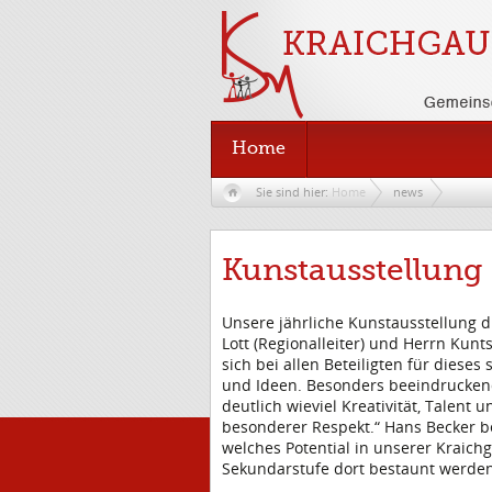
Home
Sie sind hier:
Home
news
Kunstausstellung
Unsere jährliche Kunstausstellung 
Lott (Regionalleiter) und Herrn Kunt
sich bei allen Beteiligten für dieses
und Ideen. Besonders beeindruckend 
deutlich wieviel Kreativität, Talen
besonderer Respekt.“ Hans Becker be
welches Potential in unserer Kraich
Sekundarstufe dort bestaunt werden