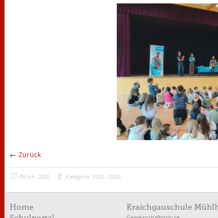
←
Zurück
09
Jun.
2026
Kategorie: 2025 / 2026
Home
Kraichgauschule Mühl
Gemeinschaftsschule