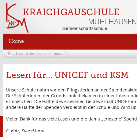
Home
Sie sind hier:
Home
news
Lesen für... UNICEF und KSM
Unsere Schule nahm vor den Pfingstferien an der Spendenakti
Die SchülerInnen der Grundschule bekamen in einer Infostunde 
ermöglichen. Die Hälfte des erlesenen Geldes erhält UNICEF im
andere Hälfte der Spenden verbleibt in der Schule und wird ü
Vielen Dank für das viele Lesen und die damit „erlesene“ Spend
C. Botz, Konrektorin