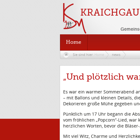
Home
Sie sind hier:
Home
news
„Und plötzlich wa
Es war ein warmer Sommerabend am 24
– mit Ballons und kleinen Details, d
Dekorieren große Mühe gegeben und 
Pünktlich um 17 Uhr begann die Absch
vom fröhlichen „Popcorn“-Lied, war 
herzlichen Worten, bevor die Bläse
Mit viel Witz, Charme und Herzlich