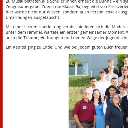
Zu Musik betraten alle Schüler:innen erneut die Bühne – ein s
Zeugnisübergabe. Zuerst die Klasse 9a, begleitet von Preisve
hier wurde nicht nur Wissen, sondern auch Persönlichkeit aus
Umarmungen ausgetauscht.
Mit einer letzten Überleitung verabschiedeten sich die Moderator
unter dem Himmel, wartete ein letzter gemeinsamer Moment: W
auch die Träume, Hoffnungen und neuen Wege der Jugendlich
Ein Kapitel ging zu Ende. Und wie bei jedem guten Buch freuen 