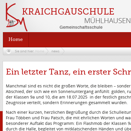
Home
Sie sind hier:
Home
news
Ein letzter Tanz, ein erster Schr
Manchmal sind es nicht die großen Worte, die bleiben – sond
Abschied, der sich wie ein Sonnenuntergang anfühlt: golden, ru
der Klassen 9a und 10, die am 18.07.2025 in der festlich gesc
Zeugnisse verteilt, sondern Erinnerungen gesammelt wurden.
Nach einer kurzen, herzlichen Begrüßung durch die Schulleitu
Frau Többen und Frau Patsch, die mit ehrlichen Worten und wa
besonderer Auftakt das Programm: Ein Flashmob der Klassen 9a
durch die Halle, begleitet von mitklatschenden Händen und übe