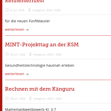
Kennenlernfest
07
Jul.
2026
Kategorie: 2025 / 2026
für die neuen Fünftklässler
weiterlesen
→
MINT-Projekttag an der KSM
30
Jun.
2026
Kategorie: 2025 / 2026
Gesundheitstechnologie hautnah erleben
weiterlesen
→
Rechnen mit dem Känguru
29
Jun.
2026
Kategorie: 2025 / 2026
Mathematikwettbewerb Kl. 3-7