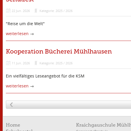
22
Jun.
2026
Kategorie: 2025 / 2026
"Reise um die Welt"
weiterlesen
→
Kooperation Bücherei Mühlhausen
11
Jun.
2026
Kategorie: 2025 / 2026
Ein vielfältiges Leseangebot für die KSM
weiterlesen
→
Home
Kraichgauschule Mühl