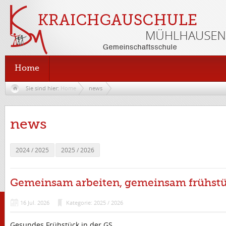
Home
Sie sind hier:
Home
news
news
2024 / 2025
2025 / 2026
Gemeinsam arbeiten, gemeinsam frühst
16
Jul.
2026
Kategorie: 2025 / 2026
Gesundes Frühstück in der GS