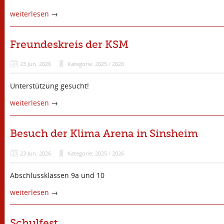
weiterlesen
→
Freundeskreis der KSM
23
Jun.
2026
Kategorie: 2025 / 2026
Unterstützung gesucht!
weiterlesen
→
Besuch der Klima Arena in Sinsheim
23
Jun.
2026
Kategorie: 2025 / 2026
Abschlussklassen 9a und 10
weiterlesen
→
Schulfest