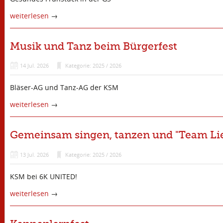
weiterlesen
→
Musik und Tanz beim Bürgerfest
14
Jul.
2026
Kategorie: 2025 / 2026
Bläser-AG und Tanz-AG der KSM
weiterlesen
→
Gemeinsam singen, tanzen und "Team Lie
13
Jul.
2026
Kategorie: 2025 / 2026
KSM bei 6K UNITED!
weiterlesen
→